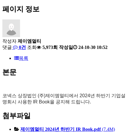
페이지 정보
작성자
제이엠멀티
댓글
0건
조회
5,973회
작성일
24-10-30 10:52
목록
본문
코넥스 상장법인 (주)제이엠멀티에서 2024년 하반기 기업설
명회시 사용한 IR Book을 공지해 드립니다.
첨부파일
제이엠멀티 2024년 하반기 IR Book.pdf
(7.4M)